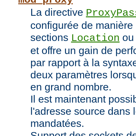
mod_proxy
La directive
ProxyPas
configurée de manière 
sections
o
Location
et offre un gain de pe
par rapport à la syntaxe
deux paramètres lorsqu
en grand nombre.
Il est maintenant possi
l'adresse source dans 
mandatées.
Support des sockets de