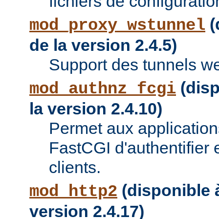
fichiers de configuratio
(
mod_proxy_wstunnel
de la version 2.4.5)
Support des tunnels w
(disp
mod_authnz_fcgi
la version 2.4.10)
Permet aux applications
FastCGI d'authentifier e
clients.
(disponible à
mod_http2
version 2.4.17)