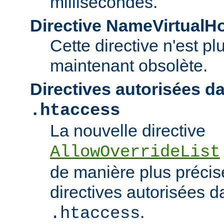
millisecondes.
Directive NameVirtualH
Cette directive n'est pl
maintenant obsolète.
Directives autorisées da
.htaccess
La nouvelle directive
AllowOverrideList
de manière plus précise
directives autorisées da
.
.htaccess