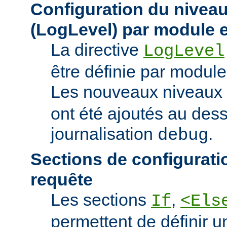
Configuration du niveau
(LogLevel) par module e
La directive
LogLevel
être définie par module 
Les nouveaux niveaux
ont été ajoutés au des
journalisation
.
debug
Sections de configurati
requête
Les sections
,
If
<Els
permettent de définir u