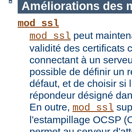
Améliorations des 
mod_ssl
peut maintenan
mod_ssl
validité des certificats 
connectant à un serveu
possible de définir un 
défaut, et de choisir si 
répondeur désigné dans l
En outre,
sup
mod_ssl
l'estampillage OCSP (O
permet au serveur d'atte