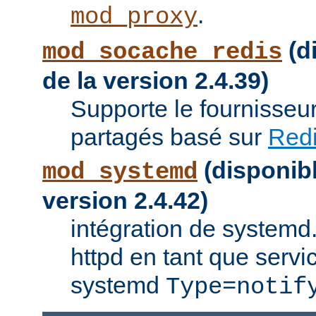
.
mod_proxy
(di
mod_socache_redis
de la version 2.4.39)
Supporte le fournisseu
partagés basé sur
Red
(disponibl
mod_systemd
version 2.4.42)
intégration de systemd.
httpd en tant que servi
systemd
Type=notif