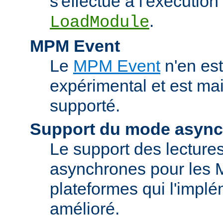
s'effectue à l'exécution 
.
LoadModule
MPM Event
Le
MPM Event
n'en est
expérimental et est ma
supporté.
Support du mode asyn
Le support des lectures
asynchrones pour les 
plateformes qui l'implé
amélioré.