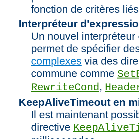
fonction de critères lié
Interpréteur d'expressi
Un nouvel interpréteur
permet de spécifier de
complexes
via des dire
commune comme
Set
,
RewriteCond
Heade
KeepAliveTimeout en mi
Il est maintenant possib
directive
KeepAliveT