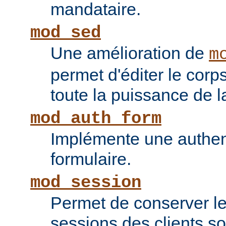
mandataire.
mod_sed
Une amélioration de
m
permet d'éditer le corp
toute la puissance de
mod_auth_form
Implémente une authent
formulaire.
mod_session
Permet de conserver l
sessions des clients s