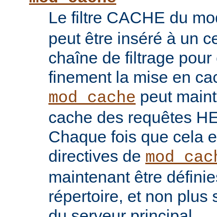
Le filtre CACHE du m
peut être inséré à un ce
chaîne de filtrage pour 
finement la mise en ca
peut maint
mod_cache
cache des requêtes H
Chaque fois que cela es
directives de
mod_cac
maintenant être défini
répertoire, et non plu
du serveur principal.