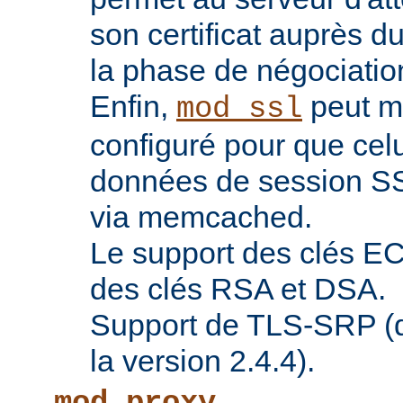
son certificat auprès d
la phase de négociatio
Enfin,
peut ma
mod_ssl
configuré pour que celu
données de session SS
via memcached.
Le support des clés EC 
des clés RSA et DSA.
Support de TLS-SRP (di
la version 2.4.4).