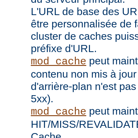
L'URL de base des UR
être personnalisée de 
cluster de caches puis
préfixe d'URL.
peut maint
mod_cache
contenu non mis à jour
d'arrière-plan n'est pas
5xx).
peut maint
mod_cache
HIT/MISS/REVALIDATE 
Cache.