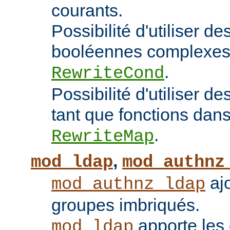
courants.
Possibilité d'utiliser d
booléennes complexes 
.
RewriteCond
Possibilité d'utiliser 
tant que fonctions dans 
.
RewriteMap
,
mod_ldap
mod_authnz
ajo
mod_authnz_ldap
groupes imbriqués.
apporte les 
mod_ldap