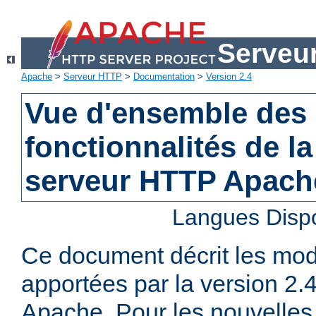
Serveu
Apache
>
Serveur HTTP
>
Documentation
>
Version 2.4
Vue d'ensemble des 
fonctionnalités de la
serveur HTTP Apach
Langues Disp
Ce document décrit les mod
apportées par la version 2
Apache. Pour les nouvelles 