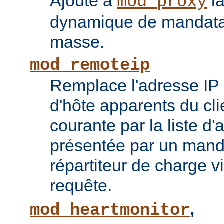
Ajoute à
la
mod_proxy
dynamique de mandatai
masse.
mod_remoteip
Remplace l'adresse IP 
d'hôte apparents du cli
courante par la liste d
présentée par un mand
répartiteur de charge vi
requête.
,
mod_heartmonitor