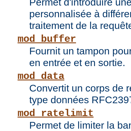
Permet d'introduire une
personnalisée à différ
traitement de la requêt
mod_buffer
Fournit un tampon pour 
en entrée et en sortie.
mod_data
Convertit un corps de
type données RFC239
mod_ratelimit
Permet de limiter la b