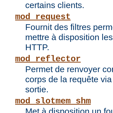
certains clients.
mod_request
Fournit des filtres perm
mettre à disposition le
HTTP.
mod_reflector
Permet de renvoyer c
corps de la requête via l
sortie.
mod_slotmem_shm
Met à disposition un fo