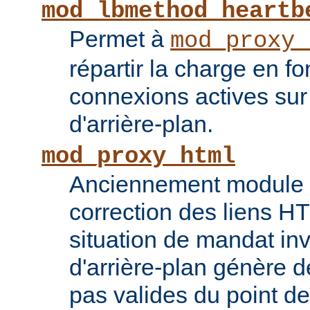
mod_lbmethod_heartb
Permet à
mod_proxy_
répartir la charge en f
connexions actives sur
d'arrière-plan.
mod_proxy_html
Anciennement module ti
correction des liens 
situation de mandat inv
d'arrière-plan génère 
pas valides du point de