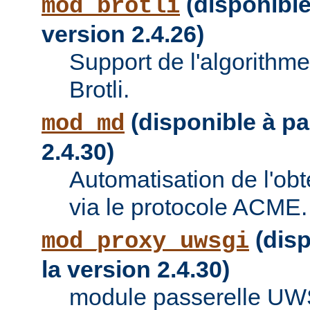
(disponible 
mod_brotli
version 2.4.26)
Support de l'algorithm
Brotli.
(disponible à par
mod_md
2.4.30)
Automatisation de l'obte
via le protocole ACME.
(disp
mod_proxy_uwsgi
la version 2.4.30)
module passerelle UW