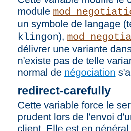
module
mod_negotiati
un symbole de langage (t
),
klingon
mod_negoti
délivrer une variante dans
n'existe pas de telle vari
normal de
négociation
s'a
redirect-carefully
Cette variable force le se
prudent lors de l'envoi d'
client. Elle est en généra