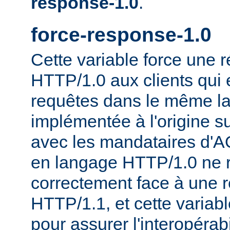
response-1.0
.
force-response-1.0
Cette variable force une
HTTP/1.0 aux clients qui 
requêtes dans le même la
implémentée à l'origine s
avec les mandataires d'AO
en langage HTTP/1.0 ne 
correctement face à une 
HTTP/1.1, et cette variable
pour assurer l'interopérab