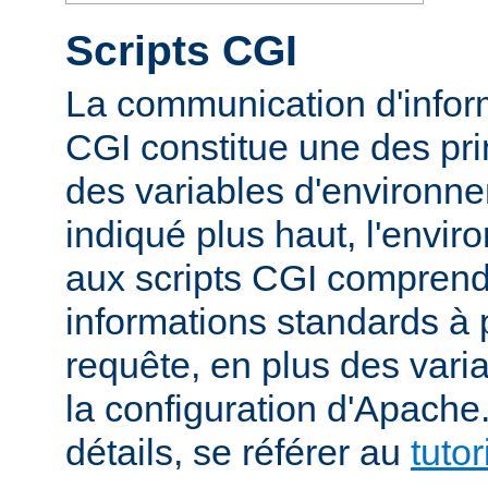
Scripts CGI
La communication d'inform
CGI constitue une des prin
des variables d'environ
indiqué plus haut, l'envi
aux scripts CGI compren
informations standards à 
requête, en plus des vari
la configuration d'Apache
détails, se référer au
tuto