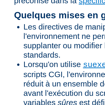
préconisé dans la
spécifi
Quelques mises en 
Les directives de mani
l'environnement ne per
supplanter ou modifier 
standards.
Lorsqu'on utilise
suex
scripts CGI, l'environn
réduit à un ensemble d
avant l'exécution du scr
variables
sûres
est défi