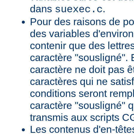
dans
.
suexec.c
Pour des raisons de por
des variables d'envir
contenir que des lettres,
caractère "sousligné". 
caractère ne doit pas êt
caractères qui ne satis
conditions seront remp
caractère "sousligné" q
transmis aux scripts C
Les contenus d'en-têt