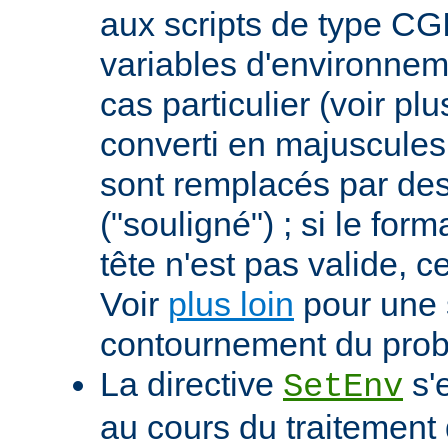
aux scripts de type CGI
variables d'environnem
cas particulier (voir pl
converti en majuscules e
sont remplacés par des 
("souligné") ; si le for
tête n'est pas valide, ce
Voir
plus loin
pour une 
contournement du pro
La directive
s'
SetEnv
au cours du traitement 