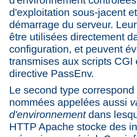
d'environnement contrôlées
d'exploitation sous-jacent et
démarrage du serveur. Leur
être utilisées directement da
configuration, et peuvent é
transmises aux scripts CGI e
directive PassEnv.
Le second type correspond 
nommées appelées aussi
v
d'environnement
dans lesqu
HTTP Apache stocke des in