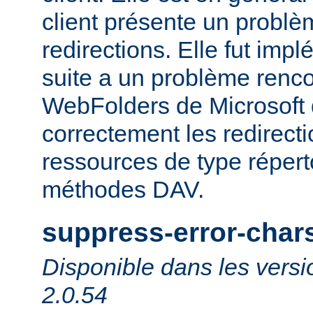
client présente un probl
redirections. Elle fut impl
suite a un problème rencon
WebFolders de Microsoft 
correctement les redirect
ressources de type répert
méthodes DAV.
suppress-error-char
Disponible dans les versi
2.0.54