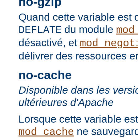
no-gzip
Quand cette variable est déf
du module
DEFLATE
mod
désactivé, et
mod_negot
délivrer des ressources 
no-cache
Disponible dans les versi
ultérieures d'Apache
Lorsque cette variable est
ne sauvegard
mod_cache