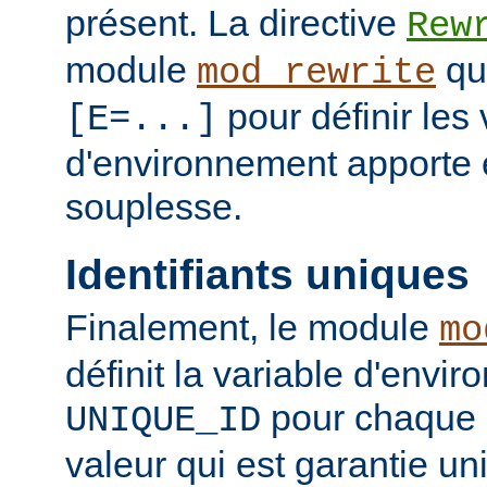
présent. La directive
Rew
module
qui
mod_rewrite
pour définir les 
[E=...]
d'environnement apporte 
souplesse.
Identifiants uniques
Finalement, le module
mo
définit la variable d'envi
pour chaque 
UNIQUE_ID
valeur qui est garantie un