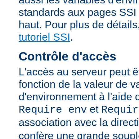
standards aux pages SSI
haut. Pour plus de détails
tutoriel SSI
.
Contrôle d'accès
L'accès au serveur peut ê
fonction de la valeur de v
d'environnement à l'aide 
et
Require env
Requir
association avec la direc
confère une grande soupl