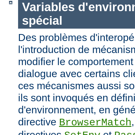
Variables d'enviro
spécial
Des problèmes d'interopér
l'introduction de mécani
modifier le comportement 
dialogue avec certains cli
ces mécanismes aussi sou
ils sont invoqués en défin
d'environnement, en génér
directive
BrowserMatch
directives
et