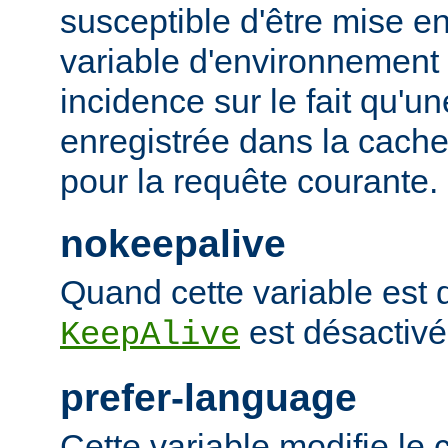
susceptible d'être mise e
variable d'environnement
incidence sur le fait qu'u
enregistrée dans la cache 
pour la requête courante.
nokeepalive
Quand cette variable est dé
est désactivé
KeepAlive
prefer-language
Cette variable modifie l