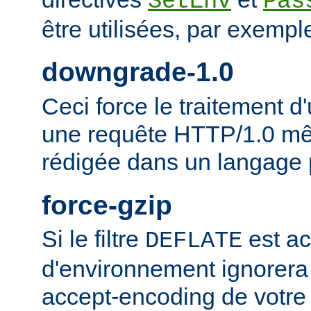
SetEnv
Pas
être utilisées, par exempl
downgrade-1.0
Ceci force le traitement
une requête HTTP/1.0 mêm
rédigée dans un langage 
force-gzip
Si le filtre
est ac
DEFLATE
d'environnement ignorera
accept-encoding de votre 