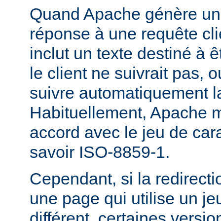
Quand Apache génère une
réponse à une requête cli
inclut un texte destiné à ê
le client ne suivrait pas, 
suivre automatiquement la
Habituellement, Apache m
accord avec le jeu de carac
savoir ISO-8859-1.
Cependant, si la redirecti
une page qui utilise un je
différent, certaines versi