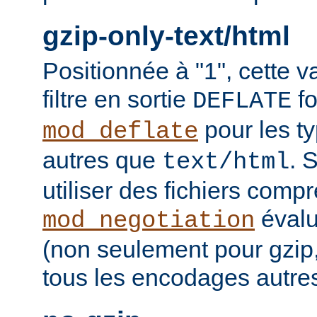
gzip-only-text/html
Positionnée à "1", cette v
filtre en sortie
fo
DEFLATE
pour les t
mod_deflate
autres que
. 
text/html
utiliser des fichiers comp
évalu
mod_negotiation
(non seulement pour gzip
tous les encodages autres 